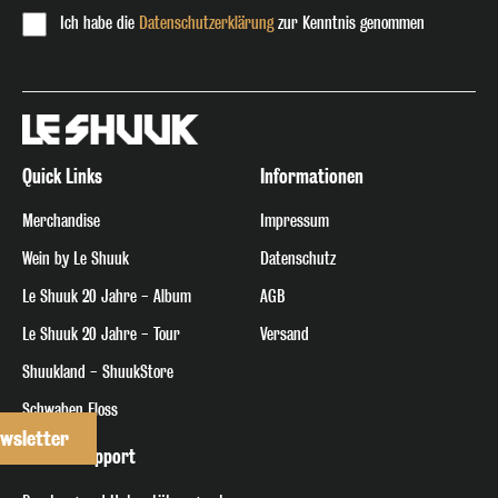
Ich habe die
Datenschutzerklärung
zur Kenntnis genommen
Quick Links
Informationen
Merchandise
Impressum
Wein by Le Shuuk
Datenschutz
Le Shuuk 20 Jahre - Album
AGB
Le Shuuk 20 Jahre - Tour
Versand
Shuukland - ShuukStore
Schwaben Floss
wsletter
Hilfe & Support