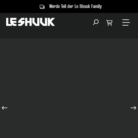
Werde Teil der Le Shuuk Family
alt springen