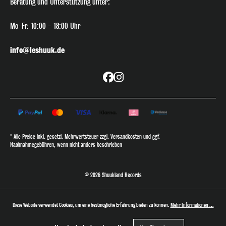
Beratung
und Unterstützung unter:
Mo-Fr. 10:00 - 18:00 Uhr
info@leshuuk.de
* Alle Preise inkl. gesetzl. Mehrwertsteuer zzgl. Versandkosten und ggf.
Nachnahmegebühren, wenn nicht anders beschrieben
© 2026 Shuukland Records
Diese Website verwendet Cookies, um eine bestmögliche Erfahrung bieten zu können.
Mehr Informationen ...