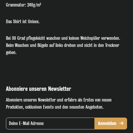
dir den direkten Draht zum DJ-Pult – nur für echte Fans!
Grammatur: 240g/m²
Anmelden
Das Shirt ist Unisex.
Ich habe die
Datenschutzerklärung
zur Kenntnis
Bei 30 Grad pflegeleicht waschen und keinen Weichspüler verwenden.
genommen
Beim Waschen und Bügeln auf links drehen und nicht in den Trockner
geben.
Abonniere unseren Newsletter
Abonniere unseren Newsletter und erfahre als Erstes von neuen
Produkten, exklusiven Events und den neuesten Angeboten.
Anmelden