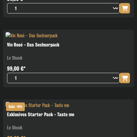
Vin Rosé - Das Sechserpack
Le Shuuk
99,00 €*
Sale -8%
Exklusives Starter Pack - Taste me
Le Shuuk