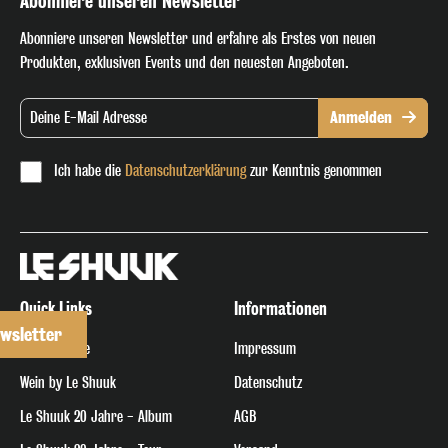
Abonniere unseren Newsletter
Abonniere unseren Newsletter und erfahre als Erstes von neuen
Produkten, exklusiven Events und den neuesten Angeboten.
Anmelden
Ich habe die
Datenschutzerklärung
zur Kenntnis genommen
Quick Links
Informationen
wsletter
Merchandise
Impressum
Wein by Le Shuuk
Datenschutz
Le Shuuk 20 Jahre - Album
AGB