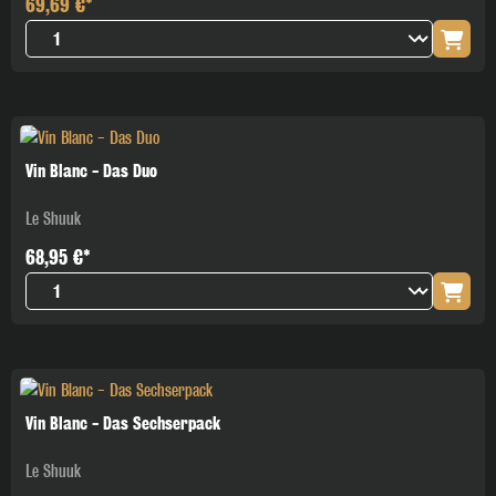
69,69 €*
Vin Blanc - Das Duo
Le Shuuk
68,95 €*
Vin Blanc - Das Sechserpack
Le Shuuk
🎧 Join the Beat!