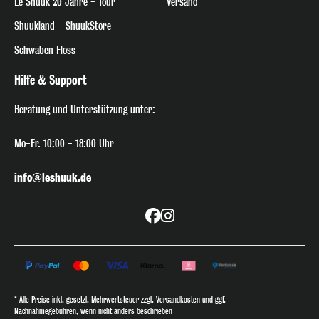
Le Shuuk 20 Jahre - Tour
Versand
Shuukland - ShuukStore
Schwaben Floss
Hilfe & Support
Beratung
und Unterstützung unter:
Mo-Fr. 10:00 - 18:00 Uhr
info@leshuuk.de
* Alle Preise inkl. gesetzl. Mehrwertsteuer zzgl. Versandkosten und ggf.
Nachnahmegebühren, wenn nicht anders beschrieben