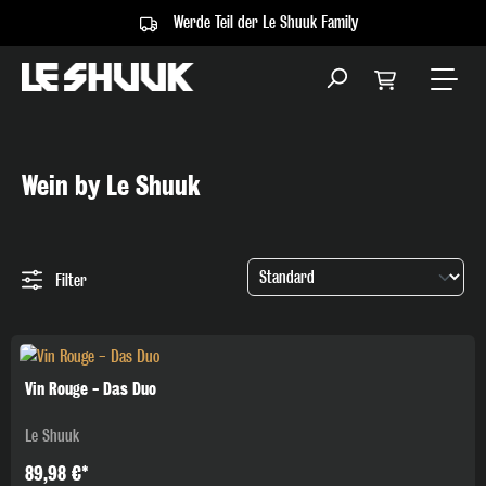
Werde Teil der Le Shuuk Family
alt springen
Wein by Le Shuuk
Filter
Vin Rouge - Das Duo
Le Shuuk
89,98 €*