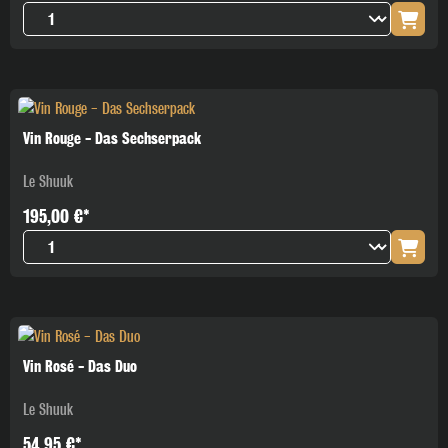
Vin Rouge - Das Sechserpack
Le Shuuk
195,00 €*
Vin Rosé - Das Duo
Le Shuuk
54,95 €*