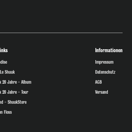
inks
Informationen
dise
Impressum
 Le Shuuk
Datenschutz
k 20 Jahre - Album
AGB
k 20 Jahre - Tour
Versand
nd - ShuukStore
n Floss