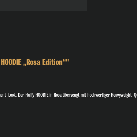
 HOODIE „Rosa Edition“"
ent-Look. Der Fluffy HOODIE in Rosa überzeugt mit hochwertiger Heavyweight-Qua