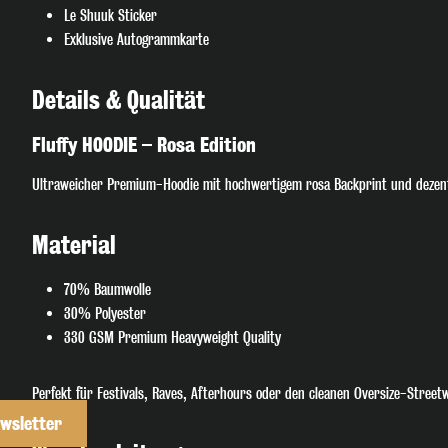
Le Shuuk Sticker
Exklusive Autogrammkarte
Details & Qualität
Fluffy HOODIE – Rosa Edition
Ultraweicher Premium-Hoodie mit hochwertigem rosa Backprint und dezent
Material
70% Baumwolle
30% Polyester
330 GSM Premium Heavyweight Quality
Perfekt für Festivals, Raves, Afterhours oder den cleanen Oversize-Street
wsletter