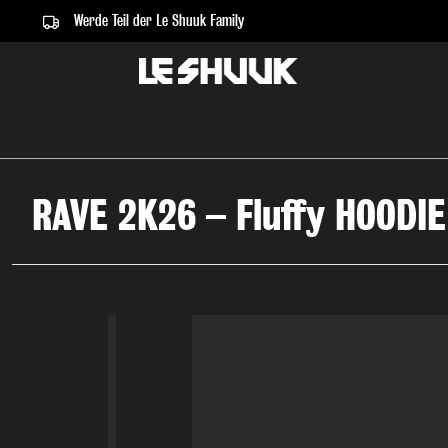
Werde Teil der Le Shuuk Family
springen
Zur Hauptnavigation springen
RAVE 2K26 – Fluffy HOODIE