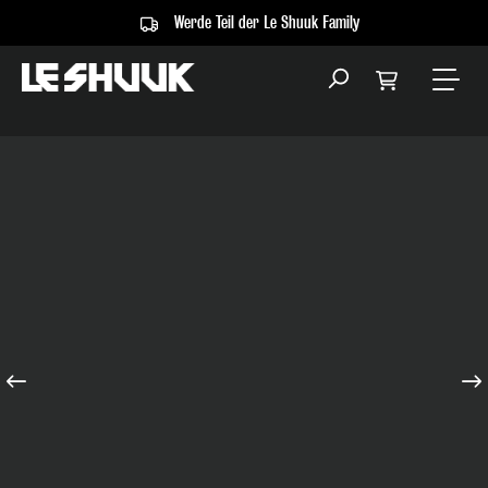
Werde Teil der Le Shuuk Family
alt springen