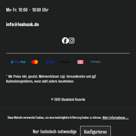
Mo-Fr. 10:00 - 18:00 Uhr
info@leshuuk.de
* Alle Preise inkl. gesetzl. Mehrwertsteuer zzgl. Versandkosten und ggf.
Nachnahmegebühren, wenn nicht anders beschrieben
© 2026 Shuukland Records
Diese Website verwendet Cookies, um eine bestmögliche Erfahrung bieten zu können.
Mehr Informationen ...
Nur technisch notwendige
Konfigurieren