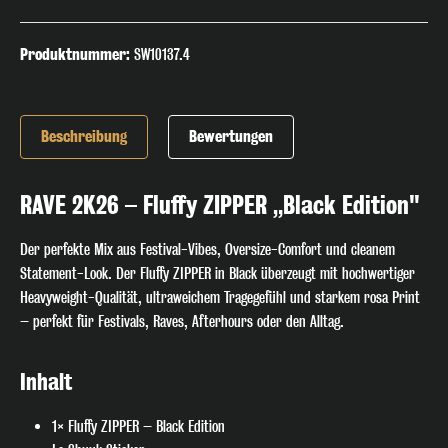
Produktnummer:
SW10137.4
Beschreibung
Bewertungen
RAVE 2K26 – Fluffy ZIPPER „Black Edition"
Der perfekte Mix aus Festival-Vibes, Oversize-Comfort und cleanem
Statement-Look. Der Fluffy ZIPPER in Black überzeugt mit hochwertiger
Heavyweight-Qualität, ultraweichem Tragegefühl und starkem rosa Print
– perfekt für Festivals, Raves, Afterhours oder den Alltag.
Inhalt
1× Fluffy ZIPPER – Black Edition