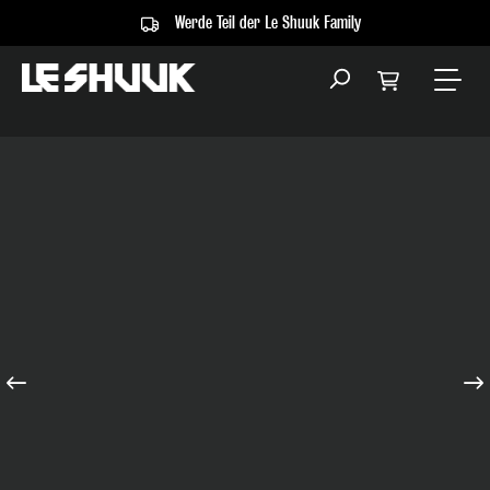
Werde Teil der Le Shuuk Family
alt springen