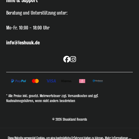
Hilfe & Support
Beratung
und Unterstützung unter:
Mo-Fr. 10:00 - 18:00 Uhr
info@leshuuk.de
* Alle Preise inkl. gesetzl. Mehrwertsteuer zzgl. Versandkosten und ggf.
Nachnahmegebühren, wenn nicht anders beschrieben
© 2026 Shuukland Records
Diese Website verwendet Cookies, um eine bestmögliche Erfahrung bieten zu können.
Mehr Informationen ...