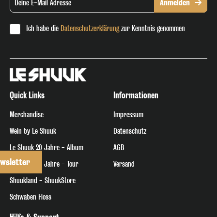
Anmelden
Ich habe die
Datenschutzerklärung
zur Kenntnis genommen
Quick Links
Informationen
Merchandise
Impressum
Wein by Le Shuuk
Datenschutz
Le Shuuk 20 Jahre - Album
AGB
wsletter
Le Shuuk 20 Jahre - Tour
Versand
Shuukland - ShuukStore
Schwaben Floss