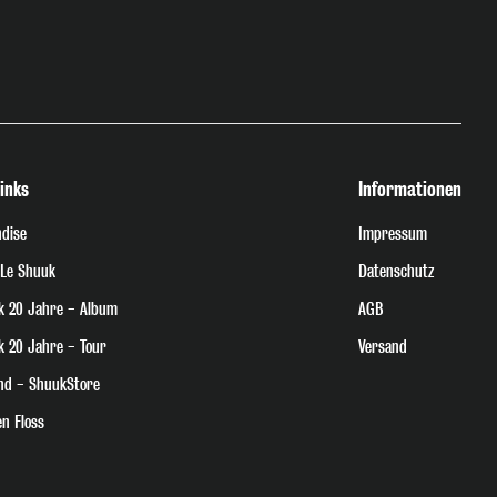
inks
Informationen
dise
Impressum
 Le Shuuk
Datenschutz
k 20 Jahre - Album
AGB
k 20 Jahre - Tour
Versand
nd - ShuukStore
n Floss