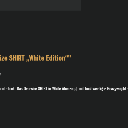
ze SHIRT „White Edition“"
"
ent-Look. Das Oversize SHIRT in White überzeugt mit hochwertiger Heavyweight-