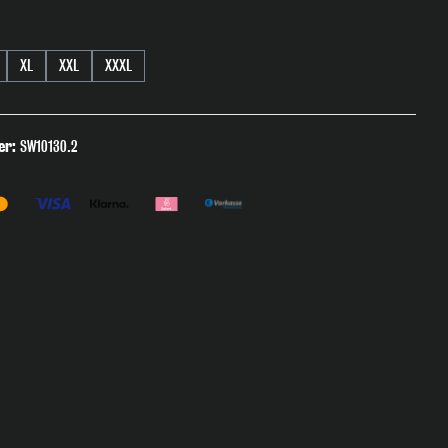
en
XL
XXL
XXXL
er:
SW10130.2