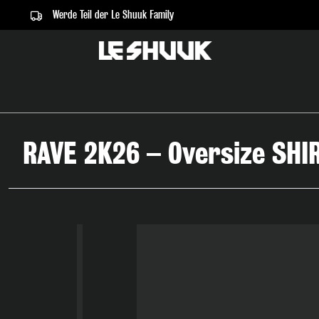
Werde Teil der Le Shuuk Family
springen
Zur Hauptnavigation springen
RAVE 2K26 – Oversize SHIR