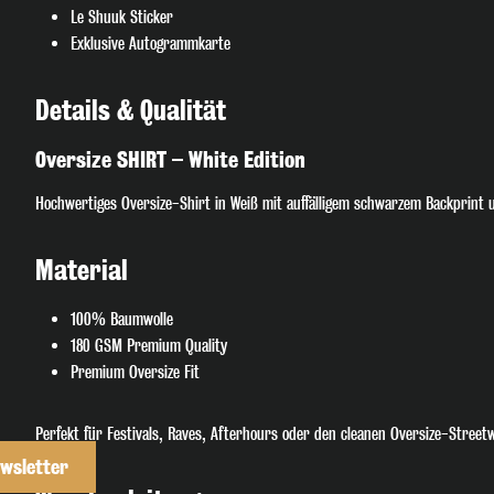
Le Shuuk Sticker
Exklusive Autogrammkarte
Details & Qualität
Oversize SHIRT – White Edition
Hochwertiges Oversize-Shirt in Weiß mit auffälligem schwarzem Backprint 
Material
100% Baumwolle
180 GSM Premium Quality
Premium Oversize Fit
Perfekt für Festivals, Raves, Afterhours oder den cleanen Oversize-Street
wsletter