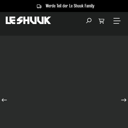
Werde Teil der Le Shuuk Family
alt springen