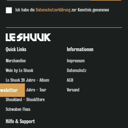
Ich habe die
Datenschutzerklärung
zur Kenntnis genommen
Quick Links
Informationen
Merchandise
Impressum
Wein by Le Shuuk
Datenschutz
Le Shuuk 20 Jahre - Album
AGB
Le Shuuk 20 Jahre - Tour
Versand
wsletter
Shuukland - ShuukStore
Schwaben Floss
Hilfe & Support