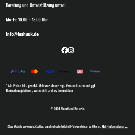
Beratung
und Unterstützung unter:
Mo-Fr. 10:00 - 18:00 Uhr
info@leshuuk.de
* Alle Preise inkl. gesetzl. Mehrwertsteuer zzgl. Versandkosten und ggf.
Nachnahmegebühren, wenn nicht anders beschrieben
© 2026 Shuukland Records
Diese Website verwendet Cookies, um eine bestmögliche Erfahrung bieten zu können.
Mehr Informationen ...