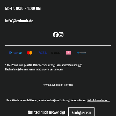
Mo-Fr. 10:00 - 18:00 Uhr
info@leshuuk.de
* Alle Preise inkl. gesetzl. Mehrwertsteuer zzgl. Versandkosten und ggf.
Nachnahmegebühren, wenn nicht anders beschrieben
© 2026 Shuukland Records
Diese Website verwendet Cookies, um eine bestmögliche Erfahrung bieten zu können.
Mehr Informationen ...
Nur technisch notwendige
Konfigurieren