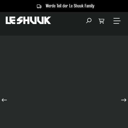
Werde Teil der Le Shuuk Family
alt springen