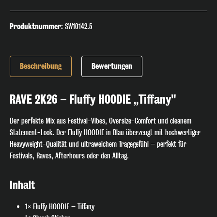
Produktnummer:
SW10142.5
Beschreibung
Bewertungen
RAVE 2K26 – Fluffy HOODIE „Tiffany"
Der perfekte Mix aus Festival-Vibes, Oversize-Comfort und cleanem
Statement-Look. Der Fluffy HOODIE in Blau überzeugt mit hochwertiger
Heavyweight-Qualität und ultraweichem Tragegefühl – perfekt für
Festivals, Raves, Afterhours oder den Alltag.
Inhalt
1× Fluffy HOODIE – Tiffany