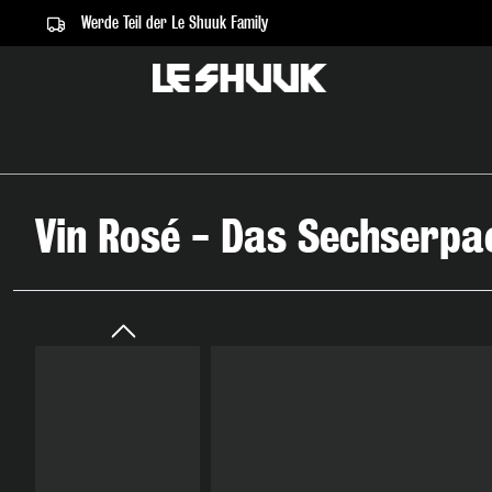
Werde Teil der Le Shuuk Family
springen
Zur Hauptnavigation springen
Vin Rosé - Das Sechserpa