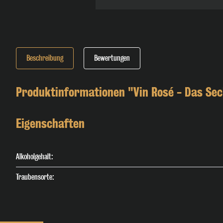
Beschreibung
Bewertungen
Produktinformationen "Vin Rosé - Das Se
Eigenschaften
Alkoholgehalt:
Traubensorte: