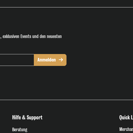
, exklusiven Events und den neuesten
Anmelden
Hilfe & Support
Quick L
Merchan
Beratung